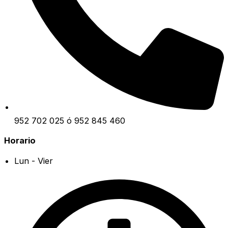
952 702 025 ó 952 845 460
Horario
Lun - Vier