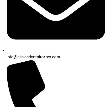
info@clinicadentaltorres.com